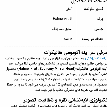
شخصات محصول
کشور سازنده
آلمان
برند
Hahnenkratt
جنس
استیل ضد زنگ
تعداد در بسته
12 عدد
رفی سر آینه اکونومی هانیکرات
ینه دندانپزشکی
به عنوان مهم‌ترین ابزار برای دید غیرمستقیم و تامین روشنایی
ر نواحی خلفی دهان، نقشی کلیدی در تشخیص‌های بالینی ایفا می‌کند.
سر
ینه اکونومی هانیکرات (Hahnenkratt Economy Mirror Head)
محصول
شور آلمان، با تلفیقی از مهندسی دقیق و متریال باکیفیت، تصویری شفاف،
دون انحراف و با کنتراست بالا را در اختیار دندانپزشک قرار می‌دهد. این
محصول در بسته‌بندی‌های اقتصادی 12 عددی عرضه می‌شود تا علاوه بر حفظ
یفیت آلمانی، هزینه‌های مصرفی مطب را نیز بهینه کند.
کنولوژی لایه‌نشانی نقره و شفافیت تصویر
فاوت اصلی سر آینه هانیکرات با نمونه‌های معمولی، در فرآیند پوشش‌دهی