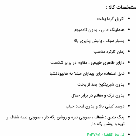
شخصات کالا :
آکریل گرما پخت
هندلینگ عالی ، بدون کادمیوم
بسیار سبک ، پالیش پذیری بالا
زمان کارکرد مناسب
دارای ظاهری طبیعی ، مقاوم در برابر شکست
قابل استفاده برای بیماران مبتلا به هایپودنشیا
بدون شیرینکیج بعد از پخت
بدون ترک و مقائم در برابر حلال
درصد کیفی بالا و بدون ایجاد حباب
رنگ بندی : شفاف ، صورتی تیره و روشن رگه دار ، صورتی نیمه شفاف و
تیره و روشن رگه دار
تاریخ انقضا : 2027/01