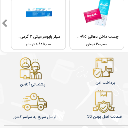
چسب داخل دهانی TBM Ora-Aid
سیلر بایوسرامیکی 2 گرمی Root Dental Medical C-Root SP
۶۰۰,۰۰۰ تومان
۸,۶۸۵,۰۰۰ تومان
پرداخت امن
پشتیبانی آنلاین
ضمانت اصل بودن کالا
​​​​ارسال سریع به سراسر کشور