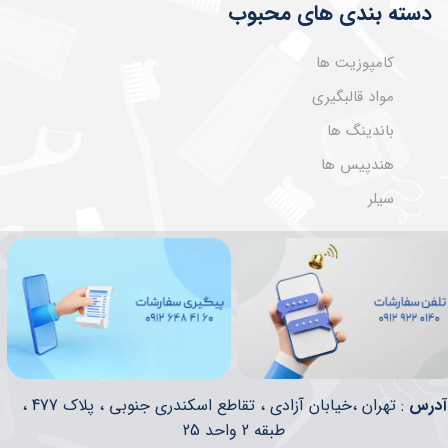
دسته بندی های محبوب
کامپوزیت ها
مواد قالبگیری
باندینگ ها
هندپیس ها
سیلر
​​آدرس
: تهران ،خیابان آزادی ، تقاطع اسکندری جنوبی ، پلاک 477 ،
طبقه 2 واحد 25