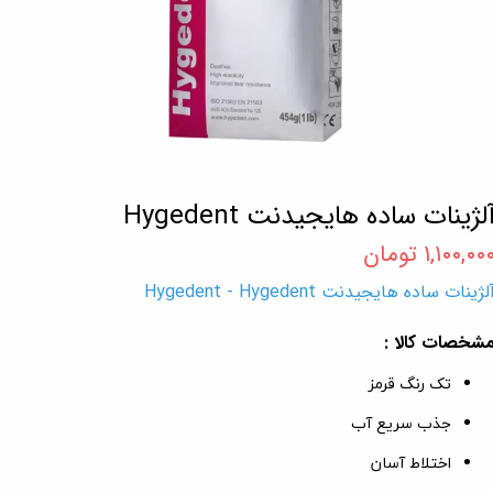
لژینات ساده هایجیدنت Hygedent
۱,۱۰۰,۰۰ تومان
لژینات ساده هایجیدنت Hygedent - Hygedent
شخصات کالا :
تک رنگ قرمز
جذب سریع آب
اختلاط آسان