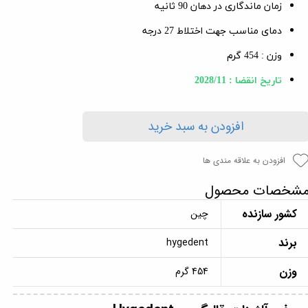
زمان ماندگاری در دهان 90 ثانیه
دمای مناسب جهت اختلاط 27 درجه
وزن : 454 گرم
تاریخ انقضا : 2028/11
افزودن به سبد خرید
افزودن به علاقه مندی ها
شخصات محصول
کشور سازنده
چین
برند
hygedent
وزن
454 گرم