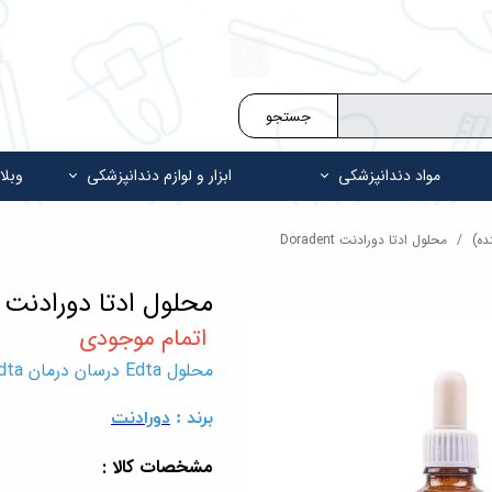
جستجو
مواد دندانپزشکی
ابزار و لوازم دندانپزشکی
وبلا
ده)
محلول ادتا دورادنت Doradent
محلول ادتا دورادنت Doradent
محلول Edta درسان درمان Doradent Edta
برند :
دورادنت
مشخصات کالا :