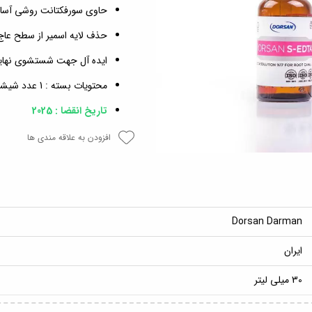
حاوی سورفکتانت روشی آسان 
حذف لایه اسمیر از سطح عاج
ایده آل جهت شستشوی نهایی
محتویات بسته : 1 عدد شیشه 30 میلی لیتر
تاریخ انقضا : 2025
افزودن به علاقه مندی ها
Dorsan Darman
ایران
30 میلی لیتر