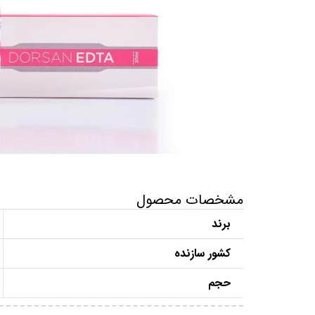
مشخصات محصول
برند
کشور سازنده
حجم