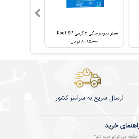
سیلر بایوسرامیکی 2 گرمی Root Dental Medical C-Root SP
۸,۶۸۵,۰۰۰ تومان
​​​​ارسال سریع به سراسر کشور
اهنمای خرید
چگونه می توانم خرید کنم؟