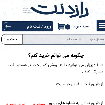
حساب کاربری من
تغییر گذر واژه
سبد خرید
ورود
/
ثبت نام
۰
سفارشات
جستجو
خروج از حساب کاربری
چگونه می توانم خرید کنم؟
شما عزیزان می توانید با هر روشی که راحت تر هستید ثبت
سفارش کنید :
از طریق ثبت سفارش در سایت
از طریق تماس به شماره های روبرو